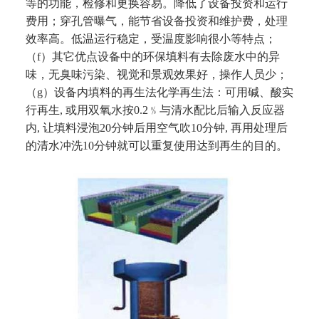
等的功能，检修和更换容易。降低了
设备投资和运行
费用；穿孔管曝气，能节省设备投资和维护费，处理
效率高。低温运行稳定，受温度影响很小等特
点；
（f）其它优点设备中的环保填料有去除废水中的异
味，无臭味污染、视觉和景观效果好，操作人员少；
（g）设备内填料的再生法化学再生法：可用碱、酸实
行再生, 或用双氧水按0.2﹪与清水配比后输入反应器
内, 让填料浸泡20分钟后用空气吹
10分钟, 再用处理后
的清水冲洗10分钟就可以重复使用达到再生的目的。