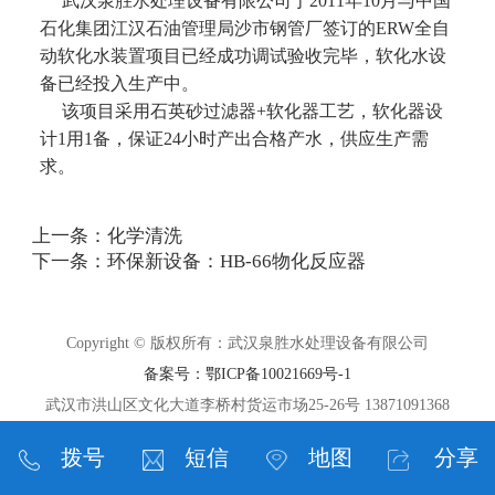
武汉泉胜水处理设备有限公司于2011年10月与中国
石化集团江汉石油管理局沙市钢管厂签订的ERW全自
动软化水装置项目已经成功调试验收完毕，软化水设
备已经投入生产中。
该项目采用石英砂过滤器+软化器工艺，软化器设
计1用1备，保证24小时产出合格产水，供应生产需
求。
上一条：
化学清洗
下一条：
环保新设备：HB-66物化反应器
Copyright © 版权所有：武汉泉胜水处理设备有限公司
备案号：鄂ICP备10021669号-1
武汉市洪山区文化大道李桥村货运市场25-26号 13871091368
拨号
短信
地图
分享