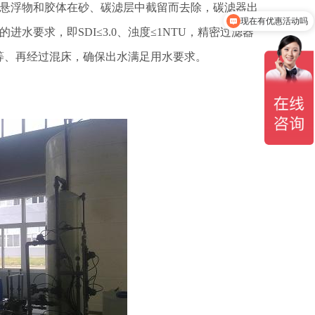
、悬浮物和胶体在砂、碳滤层中截留而去除，碳滤器出
现在有优惠活动吗
水要求，即SDI≤3.0、浊度≤1NTU，精密过滤器
度等、再经过混床，确保出水满足用水要求。