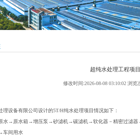
态
超纯水处理工程项
修改时间:2026-08-08 03:10:02 
处理设备有限公司设计的5T/H纯水处理项目情况如下：
原水→原水箱→增压泵→砂滤机→碳滤机→软化器－精密过滤器
→车间用水