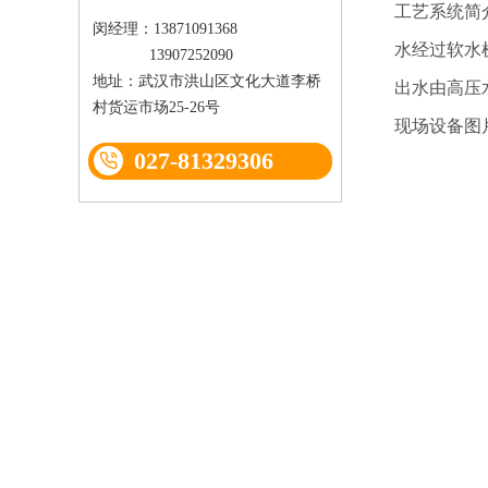
工艺系统简
闵经理：13871091368
水经过软水机
13907252090
地址：武汉市洪山区文化大道李桥
出水由高压
村货运市场25-26号
现场设备图
027-81329306