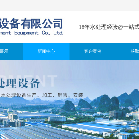
18年水处理经验@一站
展示
新闻中心
客户案例
获